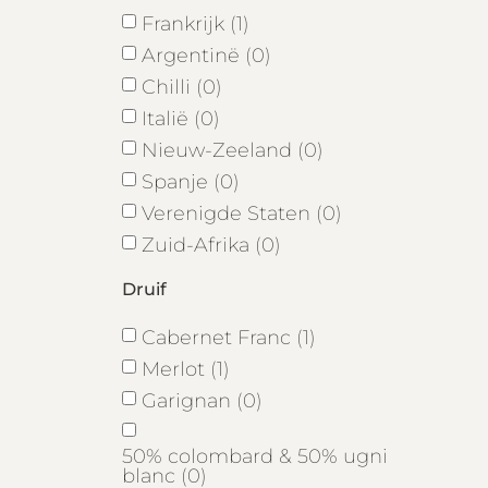
Frankrijk (1)
Argentinë (0)
Chilli (0)
Italië (0)
Nieuw-Zeeland (0)
Spanje (0)
Verenigde Staten (0)
Zuid-Afrika (0)
Druif
Cabernet Franc (1)
Merlot (1)
Garignan (0)
50% colombard & 50% ugni
blanc (0)