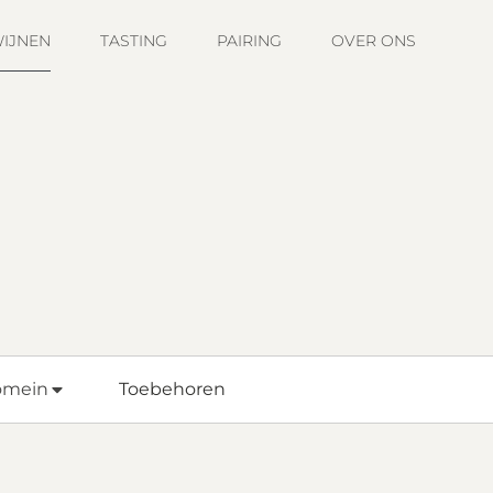
IJNEN
TASTING
PAIRING
OVER ONS
omein
Toebehoren