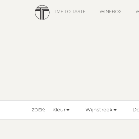
TIME TO TASTE
WINEBOX
W
Kleur
Wijnstreek
D
ZOEK: