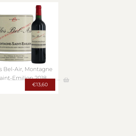
s Bel-Air, Montagne
aint-Emilion 2018
€
13,60