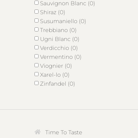
Sauvignon Blanc (0)
Shiraz (0)
Susumaniello (0)
Trebbiano (0)
Ugni Blanc (0)
Verdicchio (0)
Vermentino (0)
Viognier (0)
Xarel-lo (0)
Zinfandel (0)
Time To Taste