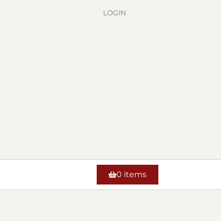
LOGIN
0 items