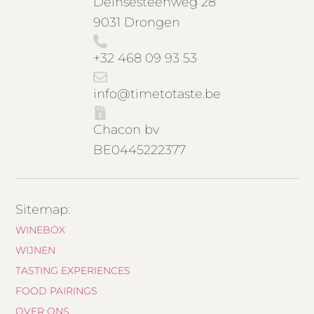
Deinsesteenweg 28
9031 Drongen
+32 468 09 93 53
info@timetotaste.be
Chacon bv
BE0445222377
Sitemap:
WINEBOX
WIJNEN
TASTING EXPERIENCES
FOOD PAIRINGS
OVER ONS