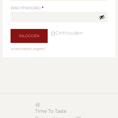
WACHTWOORD
*
Onthouden
INLOGGEN
Je wachtwoord vergeten?
Time To Taste