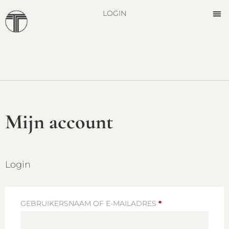
LOGIN
Mijn account
Login
GEBRUIKERSNAAM OF E-MAILADRES
*