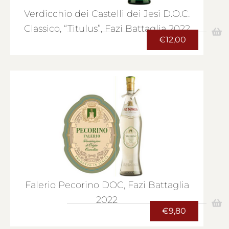
Verdicchio dei Castelli dei Jesi D.O.C.
Classico, “Titulus”, Fazi Battaglia 2022
€
12,00
Falerio Pecorino DOC, Fazi Battaglia
2022
€
9,80