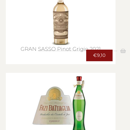
GRAN SASSO Pinot Grigio 2021
€
9,10