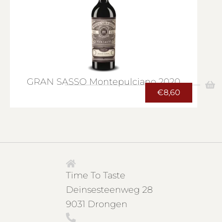
GRAN SASSO Montepulciano 2020
€
8,60
Time To Taste
Deinsesteenweg 28
9031 Drongen