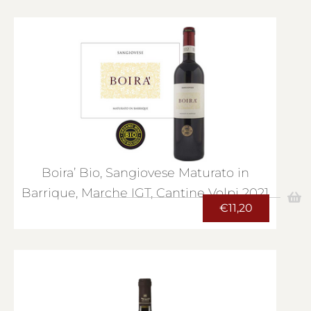
Boira’ Bio, Sangiovese Maturato in
Barrique, Marche IGT, Cantine Volpi 2021
€
11,20