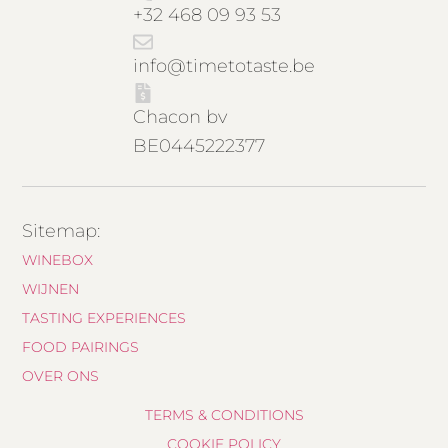
+32 468 09 93 53
info@timetotaste.be
Chacon bv
BE0445222377
Sitemap:
WINEBOX
WIJNEN
TASTING EXPERIENCES
FOOD PAIRINGS
OVER ONS
TERMS & CONDITIONS
COOKIE POLICY