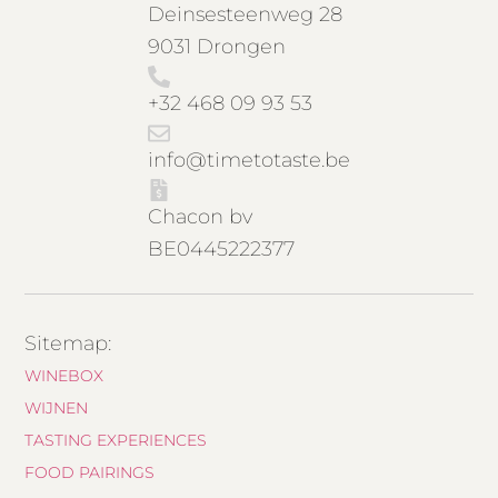
Deinsesteenweg 28
9031 Drongen
+32 468 09 93 53
info@timetotaste.be
Chacon bv
BE0445222377
Sitemap:
WINEBOX
WIJNEN
TASTING EXPERIENCES
FOOD PAIRINGS