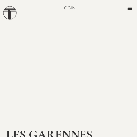
LOGIN
LES GARENNES