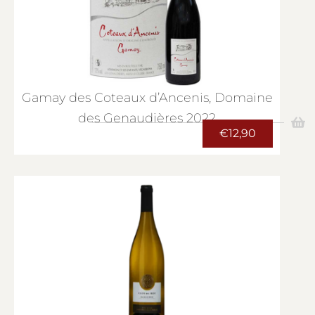
Gamay des Coteaux d’Ancenis, Domaine
des Genaudières 2022
€
12,90