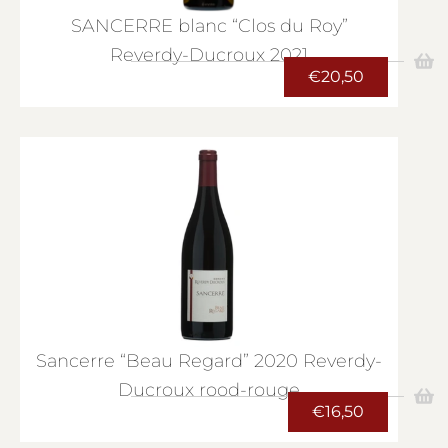
SANCERRE blanc “Clos du Roy”
Reverdy-Ducroux 2021
€
20,50
Sancerre “Beau Regard” 2020 Reverdy-
Ducroux rood-rouge
€
16,50