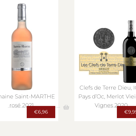
Clefs de Terre Dieu, 
aine Saint-MARTHE
Pays d’Oc, Merlot Viei
rosé 2021
Vignes 2020
€
6,96
€
9,9