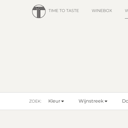
TIME TO TASTE
WINEBOX
W
Kleur
Wijnstreek
D
ZOEK: