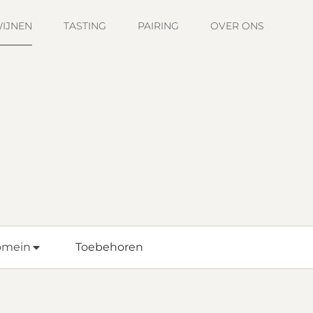
IJNEN
TASTING
PAIRING
OVER ONS
omein
Toebehoren