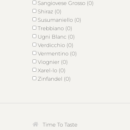
Sangiovese Grosso (0)
Shiraz (0)
Susumaniello (0)
Trebbiano (0)
Ugni Blanc (0)
Verdicchio (0)
Vermentino (0)
Viognier (0)
Xarel-lo (0)
Zinfandel (0)
Time To Taste