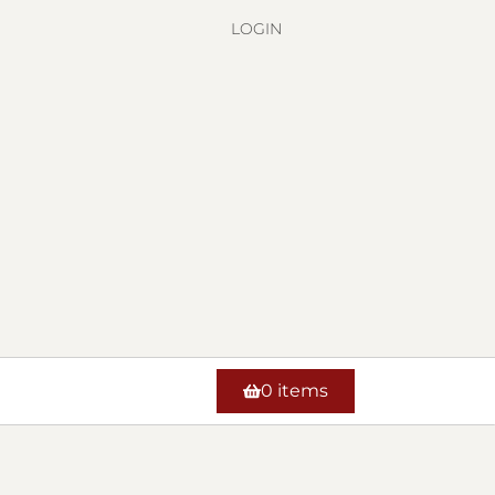
LOGIN
0 items