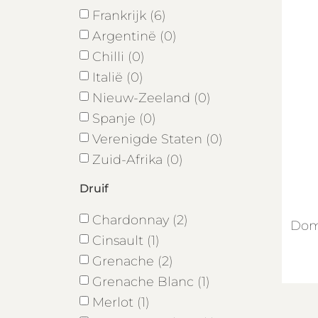
Frankrijk (6)
Argentinë (0)
Chilli (0)
Italië (0)
Nieuw-Zeeland (0)
Spanje (0)
Verenigde Staten (0)
Zuid-Afrika (0)
Druif
Chardonnay (2)
Dom
Cinsault (1)
Grenache (2)
Grenache Blanc (1)
Merlot (1)