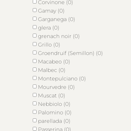
Corvinone (0)
Gamay (0)
Garganega (0)
glera (0)
grenach noir (0)
Grillo (0)
Groendruif (Semillon) (0)
Macabeo (0)
Malbec (0)
Montepulciano (0)
Mourvedre (0)
Muscat (0)
Nebbiolo (0)
Palomino (0)
parellada (0)
Passerina (0)